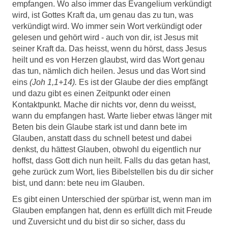
empfangen. Wo also immer das Evangelium verkündigt
wird, ist Gottes Kraft da, um genau das zu tun, was
verkündigt wird. Wo immer sein Wort verkündigt oder
gelesen und gehört wird - auch von dir, ist Jesus mit
seiner Kraft da. Das heisst, wenn du hörst, dass Jesus
heilt und es von Herzen glaubst, wird das Wort genau
das tun, nämlich dich heilen. Jesus und das Wort sind
eins
(Joh 1,1+14).
Es ist der Glaube der dies empfängt
und dazu gibt es einen Zeitpunkt oder einen
Kontaktpunkt. Mache dir nichts vor, denn du weisst,
wann du empfangen hast. Warte lieber etwas länger mit
Beten bis dein Glaube stark ist und dann bete im
Glauben, anstatt dass du schnell betest und dabei
denkst, du hättest Glauben, obwohl du eigentlich nur
hoffst, dass Gott dich nun heilt. Falls du das getan hast,
gehe zurück zum Wort, lies Bibelstellen bis du dir sicher
bist, und dann: bete neu im Glauben.
Es gibt einen Unterschied der spürbar ist, wenn man im
Glauben empfangen hat, denn es erfüllt dich mit Freude
und Zuversicht und du bist dir so sicher, dass du