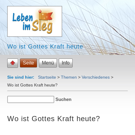
Wo ist Gottes Kraft heute
Seite
Menü
Info
Sie sind hier:
Startseite
>
Themen
>
Verschiedenes
>
Wo ist Gottes Kraft heute?
Wo ist Gottes Kraft heute?