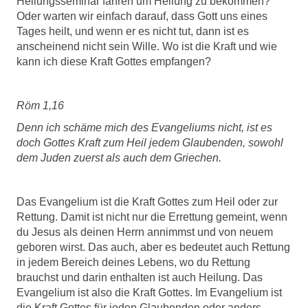
Heilungsseminar fahren um Heilung zu bekommen?
Oder warten wir einfach darauf, dass Gott uns eines
Tages heilt, und wenn er es nicht tut, dann ist es
anscheinend nicht sein Wille. Wo ist die Kraft und wie
kann ich diese Kraft Gottes empfangen?
Röm 1,16
Denn ich schäme mich des Evangeliums nicht, ist es
doch Gottes Kraft zum Heil jedem Glaubenden, sowohl
dem Juden zuerst als auch dem Griechen.
Das Evangelium ist die Kraft Gottes zum Heil oder zur
Rettung. Damit ist nicht nur die Errettung gemeint, wenn
du Jesus als deinen Herrn annimmst und von neuem
geboren wirst. Das auch, aber es bedeutet auch Rettung
in jedem Bereich deines Lebens, wo du Rettung
brauchst und darin enthalten ist auch Heilung. Das
Evangelium ist also die Kraft Gottes. Im Evangelium ist
die Kraft Gottes für jeden Glaubenden oder anders