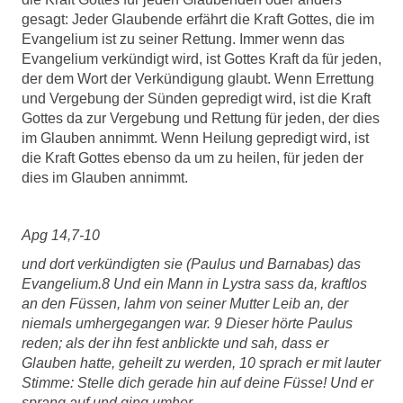
gesagt: Jeder Glaubende erfährt die Kraft Gottes, die im
Evangelium ist zu seiner Rettung. Immer wenn das
Evangelium verkündigt wird, ist Gottes Kraft da für jeden,
der dem Wort der Verkündigung glaubt. Wenn Errettung
und Vergebung der Sünden gepredigt wird, ist die Kraft
Gottes da zur Vergebung und Rettung für jeden, der dies
im Glauben annimmt. Wenn Heilung gepredigt wird, ist
die Kraft Gottes ebenso da um zu heilen, für jeden der
dies im Glauben annimmt.
Apg 14,7-10
und dort verkündigten sie (Paulus und Barnabas) das
Evangelium.8 Und ein Mann in Lystra sass da, kraftlos
an den Füssen, lahm von seiner Mutter Leib an, der
niemals umhergegangen war. 9 Dieser hörte Paulus
reden; als der ihn fest anblickte und sah, dass er
Glauben hatte, geheilt zu werden, 10 sprach er mit lauter
Stimme: Stelle dich gerade hin auf deine Füsse! Und er
sprang auf und ging umher.