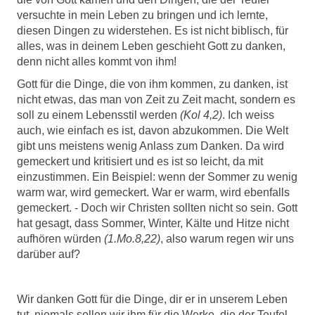
versuchte in mein Leben zu bringen und ich lernte,
diesen Dingen zu widerstehen. Es ist nicht biblisch, für
alles, was in deinem Leben geschieht Gott zu danken,
denn nicht alles kommt von ihm!
Gott für die Dinge, die von ihm kommen, zu danken, ist
nicht etwas, das man von Zeit zu Zeit macht, sondern es
soll zu einem Lebensstil werden
(Kol 4,2)
. Ich weiss
auch, wie einfach es ist, davon abzukommen. Die Welt
gibt uns meistens wenig Anlass zum Danken. Da wird
gemeckert und kritisiert und es ist so leicht, da mit
einzustimmen. Ein Beispiel: wenn der Sommer zu wenig
warm war, wird gemeckert. War er warm, wird ebenfalls
gemeckert. - Doch wir Christen sollten nicht so sein. Gott
hat gesagt, dass Sommer, Winter, Kälte und Hitze nicht
aufhören würden
(1.Mo.8,22)
, also warum regen wir uns
darüber auf?
Wir danken Gott für die Dinge, dir er in unserem Leben
tut, niemals sollen wir ihm für die Werke, die der Teufel