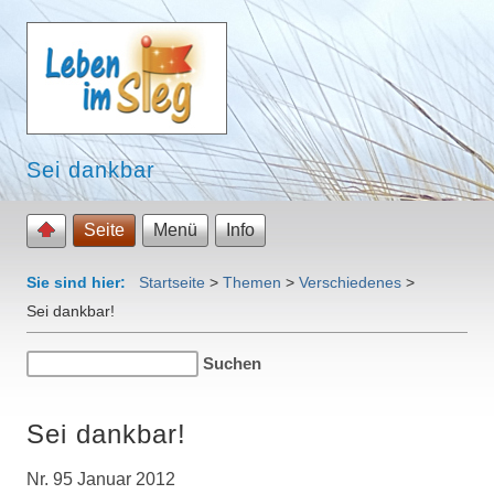
Sei dankbar
Seite
Menü
Info
Sie sind hier:
Startseite
>
Themen
>
Verschiedenes
>
Sei dankbar!
Sei dankbar!
Nr. 95 Januar 2012