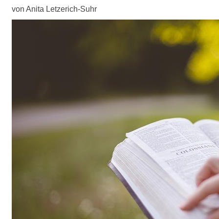
von Anita Letzerich-Suhr