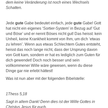
dem keine Veränderung ist noch eines Wechsels
Schatten.
Jede
gute
Gabe bedeutet einfach, jede
gute
Gabe! Gott
hat nicht ein eigenes ‘Sortier-System’ in Bezug auf ‘Gut
und Böse’ und er nennt Böses nicht gut! Das heisst: kein
Unheil, keine Krankheit kommt von Ihm, um dich ‘etwas
zu lehren’. Wenn aus etwas Schlechtem Gutes entsteht,
heisst das noch lange nicht, dass der Ursprung davon
von Gott kam, sondern er hat es lediglich zum Guten für
dich gewendet! Doch noch besser und sein
vollkommener Wille wäre gewesen, wenn du diese
Dinge gar nie erlebt hättest!
Was ist nun aber mit der folgenden Bibelstelle:
1Thess 5,18
Sagt in allem Dank! Denn dies ist der Wille Gottes in
Christus Jesus für euch.