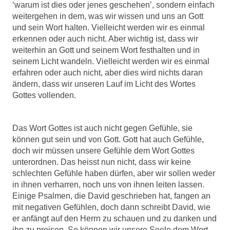
‘warum ist dies oder jenes geschehen’, sondern einfach
weitergehen in dem, was wir wissen und uns an Gott
und sein Wort halten. Vielleicht werden wir es einmal
erkennen oder auch nicht. Aber wichtig ist, dass wir
weiterhin an Gott und seinem Wort festhalten und in
seinem Licht wandeln. Vielleicht werden wir es einmal
erfahren oder auch nicht, aber dies wird nichts daran
ändern, dass wir unseren Lauf im Licht des Wortes
Gottes vollenden.
Das Wort Gottes ist auch nicht gegen Gefühle, sie
können gut sein und von Gott. Gott hat auch Gefühle,
doch wir müssen unsere Gefühle dem Wort Gottes
unterordnen. Das heisst nun nicht, dass wir keine
schlechten Gefühle haben dürfen, aber wir sollen weder
in ihnen verharren, noch uns von ihnen leiten lassen.
Einige Psalmen, die David geschrieben hat, fangen an
mit negativen Gefühlen, doch dann schreibt David, wie
er anfängt auf den Herrn zu schauen und zu danken und
ihn zu preisen. So können wir unsere Seele dem Wort