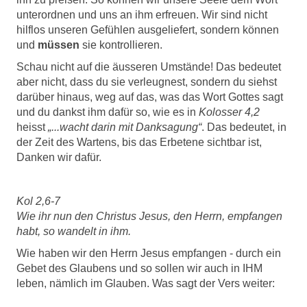
unterordnen und uns an ihm erfreuen. Wir sind nicht
hilflos unseren Gefühlen ausgeliefert, sondern können
und
müssen
sie kontrollieren.
Schau nicht auf die äusseren Umstände! Das bedeutet
aber nicht, dass du sie verleugnest, sondern du siehst
darüber hinaus, weg auf das, was das Wort Gottes sagt
und du dankst ihm dafür so, wie es in
Kolosser 4,2
heisst
„...wacht darin mit Danksagung“
. Das bedeutet, in
der Zeit des Wartens, bis das Erbetene sichtbar ist,
Danken wir dafür.
Kol 2,6-7
Wie ihr nun den Christus Jesus, den Herrn, empfangen
habt, so wandelt in ihm.
Wie haben wir den Herrn Jesus empfangen - durch ein
Gebet des Glaubens und so sollen wir auch in IHM
leben, nämlich im Glauben. Was sagt der Vers weiter: