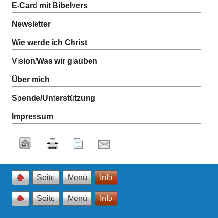
E-Card mit Bibelvers
Newsletter
Wie werde ich Christ
Vision/Was wir glauben
Über mich
Spende/Unterstützung
Impressum
Seite
Menü
Info
Seite
Menü
Info