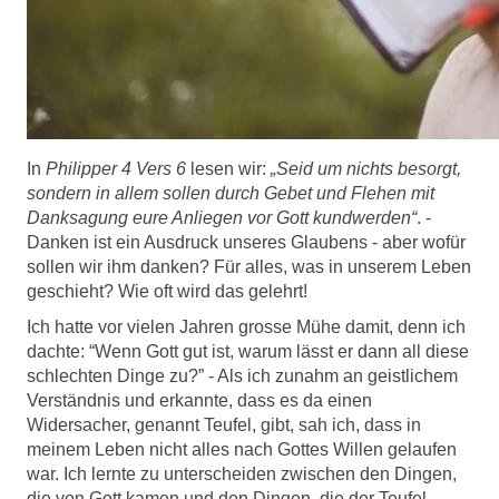
In
Philipper 4 Vers 6
lesen wir:
„Seid um nichts besorgt,
sondern in allem sollen durch Gebet und Flehen mit
Danksagung eure Anliegen vor Gott kundwerden“
. -
Danken ist ein Ausdruck unseres Glaubens - aber wofür
sollen wir ihm danken? Für alles, was in unserem Leben
geschieht? Wie oft wird das gelehrt!
Ich hatte vor vielen Jahren grosse Mühe damit, denn ich
dachte: “Wenn Gott gut ist, warum lässt er dann all diese
schlechten Dinge zu?” - Als ich zunahm an geistlichem
Verständnis und erkannte, dass es da einen
Widersacher, genannt Teufel, gibt, sah ich, dass in
meinem Leben nicht alles nach Gottes Willen gelaufen
war. Ich lernte zu unterscheiden zwischen den Dingen,
die von Gott kamen und den Dingen, die der Teufel