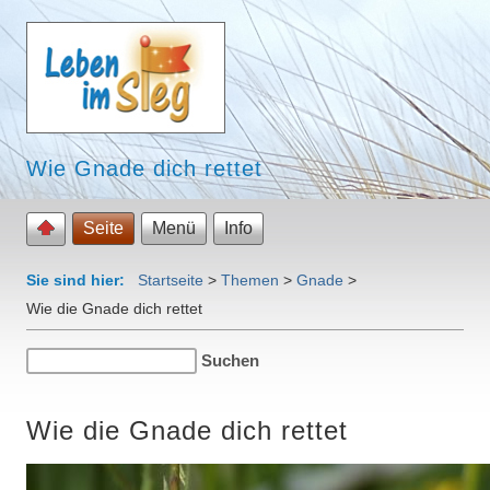
Wie Gnade dich rettet
Seite
Menü
Info
Sie sind hier:
Startseite
>
Themen
>
Gnade
>
Wie die Gnade dich rettet
Wie die Gnade dich rettet