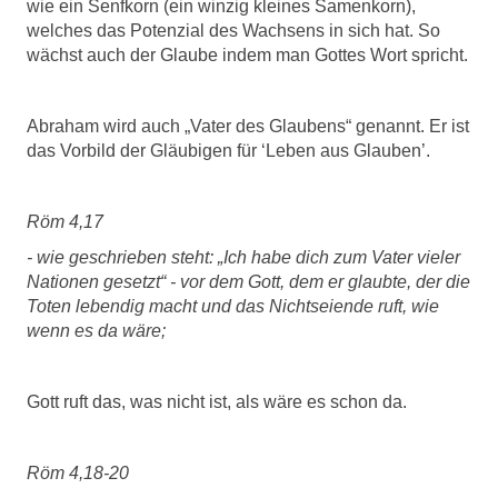
wie ein Senfkorn (ein winzig kleines Samenkorn),
welches das Potenzial des Wachsens in sich hat. So
wächst auch der Glaube indem man Gottes Wort spricht.
Abraham wird auch „Vater des Glaubens“ genannt. Er ist
das Vorbild der Gläubigen für ‘Leben aus Glauben’.
Röm 4,17
- wie geschrieben steht: „Ich habe dich zum Vater vieler
Nationen gesetzt“ - vor dem Gott, dem er glaubte, der die
Toten lebendig macht und das Nichtseiende ruft, wie
wenn es da wäre;
Gott ruft das, was nicht ist, als wäre es schon da.
Röm 4,18-20