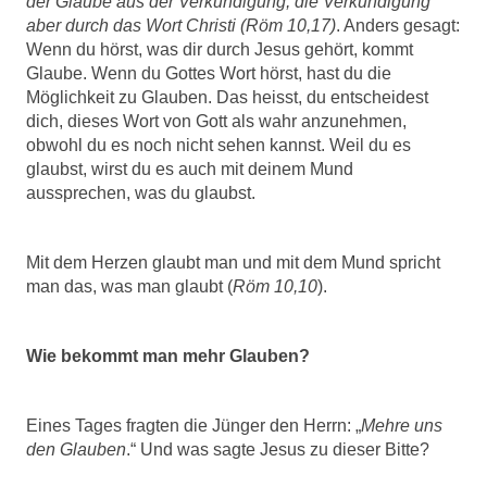
der Glaube aus der Verkündigung, die Verkündigung
aber durch das Wort Christi (Röm 10,17)
.
Anders gesagt:
Wenn du hörst, was dir durch Jesus gehört, kommt
Glaube. Wenn du Gottes Wort hörst, hast du die
Möglichkeit zu Glauben. Das heisst, du entscheidest
dich, dieses Wort von Gott als wahr anzunehmen,
obwohl du es noch nicht sehen kannst. Weil du es
glaubst, wirst du es auch mit deinem Mund
aussprechen, was du glaubst.
Mit dem Herzen glaubt man und mit dem Mund spricht
man das, was man glaubt (
Röm 10,10
).
Wie bekommt man mehr Glauben?
Eines Tages fragten die Jünger den Herrn: „
Mehre uns
den Glauben
.“ Und was sagte Jesus zu dieser Bitte?