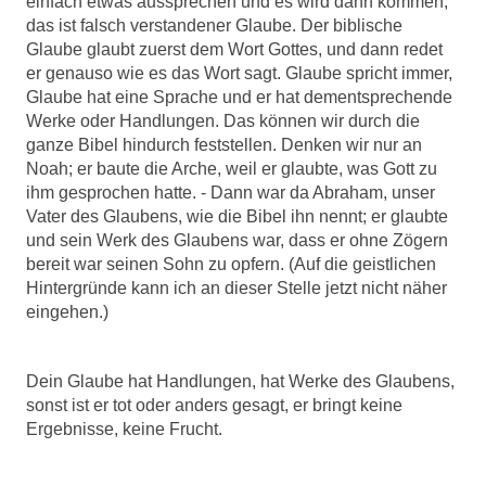
einfach etwas aussprechen und es wird dann kommen;
das ist falsch verstandener Glaube. Der biblische
Glaube glaubt zuerst dem Wort Gottes, und dann redet
er genauso wie es das Wort sagt. Glaube spricht immer,
Glaube hat eine Sprache und er hat dementsprechende
Werke oder Handlungen. Das können wir durch die
ganze Bibel hindurch feststellen. Denken wir nur an
Noah; er baute die Arche, weil er glaubte, was Gott zu
ihm gesprochen hatte. - Dann war da Abraham, unser
Vater des Glaubens, wie die Bibel ihn nennt; er glaubte
und sein Werk des Glaubens war, dass er ohne Zögern
bereit war seinen Sohn zu opfern. (Auf die geistlichen
Hintergründe kann ich an dieser Stelle jetzt nicht näher
eingehen.)
Dein Glaube hat Handlungen, hat Werke des Glaubens,
sonst ist er tot oder anders gesagt, er bringt keine
Ergebnisse, keine Frucht.