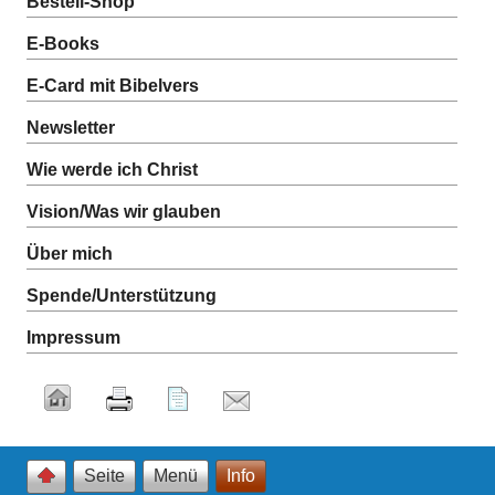
Bestell-Shop
E-Books
E-Card mit Bibelvers
Newsletter
Wie werde ich Christ
Vision/Was wir glauben
Über mich
Spende/Unterstützung
Impressum
Seite
Menü
Info