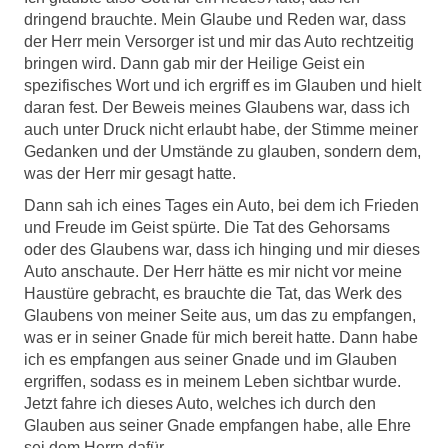
dringend brauchte. Mein Glaube und Reden war, dass
der Herr mein Versorger ist und mir das Auto rechtzeitig
bringen wird. Dann gab mir der Heilige Geist ein
spezifisches Wort und ich ergriff es im Glauben und hielt
daran fest. Der Beweis meines Glaubens war, dass ich
auch unter Druck nicht erlaubt habe, der Stimme meiner
Gedanken und der Umstände zu glauben, sondern dem,
was der Herr mir gesagt hatte.
Dann sah ich eines Tages ein Auto, bei dem ich Frieden
und Freude im Geist spürte. Die Tat des Gehorsams
oder des Glaubens war, dass ich hinging und mir dieses
Auto anschaute. Der Herr hätte es mir nicht vor meine
Haustüre gebracht, es brauchte die Tat, das Werk des
Glaubens von meiner Seite aus, um das zu empfangen,
was er in seiner Gnade für mich bereit hatte. Dann habe
ich es empfangen aus seiner Gnade und im Glauben
ergriffen, sodass es in meinem Leben sichtbar wurde.
Jetzt fahre ich dieses Auto, welches ich durch den
Glauben aus seiner Gnade empfangen habe, alle Ehre
sei dem Herrn dafür.