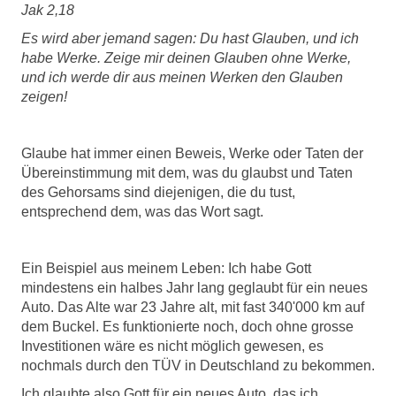
Jak 2,18
Es wird aber jemand sagen: Du hast Glauben, und ich
habe Werke. Zeige mir deinen Glauben ohne Werke,
und ich werde dir aus meinen Werken den Glauben
zeigen!
Glaube hat immer einen Beweis, Werke oder Taten der
Übereinstimmung mit dem, was du glaubst und Taten
des Gehorsams sind diejenigen, die du tust,
entsprechend dem, was das Wort sagt.
Ein Beispiel aus meinem Leben: Ich habe Gott
mindestens ein halbes Jahr lang geglaubt für ein neues
Auto. Das Alte war 23 Jahre alt, mit fast 340'000 km auf
dem Buckel. Es funktionierte noch, doch ohne grosse
Investitionen wäre es nicht möglich gewesen, es
nochmals durch den TÜV in Deutschland zu bekommen.
Ich glaubte also Gott für ein neues Auto, das ich