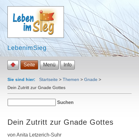
LebenimSieg
Seite
Menü
Info
Sie sind hier:
Startseite
>
Themen
>
Gnade
>
Dein Zutritt zur Gnade Gottes
Dein Zutritt zur Gnade Gottes
von Anita Letzerich-Suhr