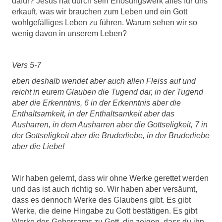
dafür? Jesus hat durch sein Erlösungswerk alles für uns
erkauft, was wir brauchen zum Leben und ein Gott
wohlgefälliges Leben zu führen. Warum sehen wir so
wenig davon in unserem Leben?
Vers 5-7
eben deshalb wendet aber auch allen Fleiss auf und
reicht in eurem Glauben die Tugend dar, in der Tugend
aber die Erkenntnis, 6 in der Erkenntnis aber die
Enthaltsamkeit, in der Enthaltsamkeit aber das
Ausharren, in dem Ausharren aber die Gottseligkeit, 7 in
der Gottseligkeit aber die Bruderliebe, in der Bruderliebe
aber die Liebe!
Wir haben gelernt, dass wir ohne Werke gerettet werden
und das ist auch richtig so. Wir haben aber versäumt,
dass es dennoch Werke des Glaubens gibt. Es gibt
Werke, die deine Hingabe zu Gott bestätigen. Es gibt
Werke des Gehorsams zu Gott, die zeigen, dass du ihn