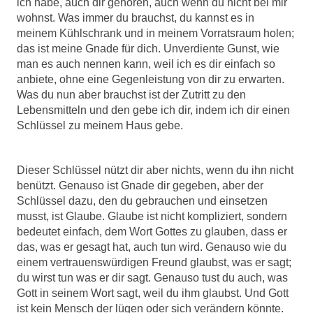
ich habe, auch dir gehören, auch wenn du nicht bei mir
wohnst. Was immer du brauchst, du kannst es in
meinem Kühlschrank und in meinem Vorratsraum holen;
das ist meine Gnade für dich. Unverdiente Gunst, wie
man es auch nennen kann, weil ich es dir einfach so
anbiete, ohne eine Gegenleistung von dir zu erwarten.
Was du nun aber brauchst ist der Zutritt zu den
Lebensmitteln und den gebe ich dir, indem ich dir einen
Schlüssel zu meinem Haus gebe.
Dieser Schlüssel nützt dir aber nichts, wenn du ihn nicht
benützt. Genauso ist Gnade dir gegeben, aber der
Schlüssel dazu, den du gebrauchen und einsetzen
musst, ist Glaube. Glaube ist nicht kompliziert, sondern
bedeutet einfach, dem Wort Gottes zu glauben, dass er
das, was er gesagt hat, auch tun wird. Genauso wie du
einem vertrauenswürdigen Freund glaubst, was er sagt;
du wirst tun was er dir sagt. Genauso tust du auch, was
Gott in seinem Wort sagt, weil du ihm glaubst. Und Gott
ist kein Mensch der lügen oder sich verändern könnte.