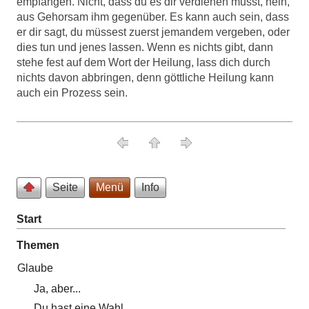
empfangen. Nicht, dass du es dir verdienen musst, nein,
aus Gehorsam ihm gegenüber. Es kann auch sein, dass
er dir sagt, du müssest zuerst jemandem vergeben, oder
dies tun und jenes lassen. Wenn es nichts gibt, dann
stehe fest auf dem Wort der Heilung, lass dich durch
nichts davon abbringen, denn
göttliche Heilung kann
auch ein Prozess sein.
Seite
Menü
Info
Start
Themen
Glaube
Ja, aber...
Du hast eine Wahl