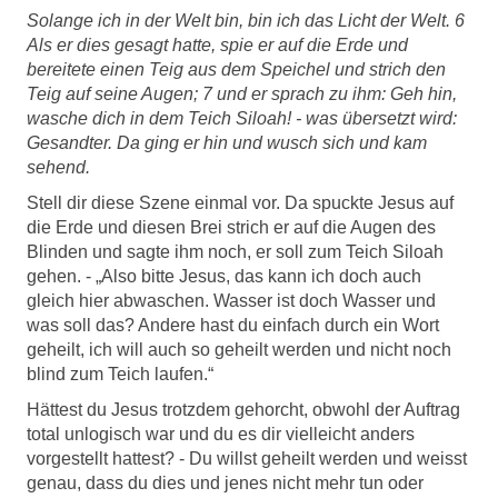
Solange ich in der Welt bin, bin ich das Licht der Welt. 6
Als er dies gesagt hatte, spie er auf die Erde und
bereitete einen Teig aus dem Speichel und strich den
Teig auf seine Augen; 7 und er sprach zu ihm: Geh hin,
wasche dich in dem Teich Siloah! - was übersetzt wird:
Gesandter. Da ging er hin und wusch sich und kam
sehend.
Stell dir diese Szene einmal vor. Da spuckte Jesus auf
die Erde und diesen Brei strich er auf die Augen des
Blinden und sagte ihm noch, er soll zum Teich Siloah
gehen. - „Also bitte Jesus, das kann ich doch auch
gleich hier abwaschen. Wasser ist doch Wasser und
was soll das? Andere hast du einfach durch ein Wort
geheilt, ich will auch so geheilt werden und nicht noch
blind zum Teich laufen.“
Hättest du Jesus trotzdem gehorcht, obwohl der Auftrag
total unlogisch war und du es dir vielleicht anders
vorgestellt hattest? - Du willst geheilt werden und weisst
genau, dass du dies und jenes nicht mehr tun oder