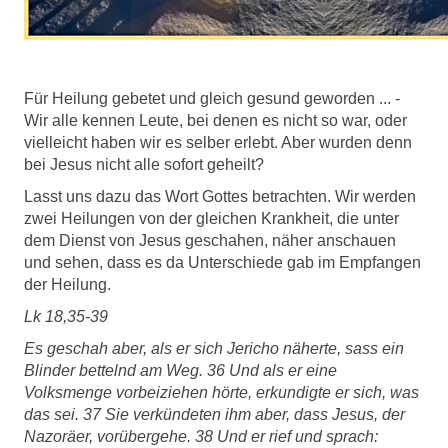
Für Heilung gebetet und gleich gesund geworden ... -
Wir alle kennen Leute, bei denen es nicht so war, oder
vielleicht haben wir es selber erlebt. Aber wurden denn
bei Jesus nicht alle sofort geheilt?
Lasst uns dazu das Wort Gottes betrachten. Wir werden
zwei Heilungen von der gleichen Krankheit, die unter
dem Dienst von Jesus geschahen, näher anschauen
und sehen, dass es da Unterschiede gab im Empfangen
der Heilung.
Lk 18,35-39
Es geschah aber, als er sich Jericho näherte, sass ein
Blinder bettelnd am Weg. 36 Und als er eine
Volksmenge vorbeiziehen hörte, erkundigte er sich, was
das sei. 37 Sie verkündeten ihm aber, dass Jesus, der
Nazoräer, vorübergehe. 38 Und er rief und sprach: