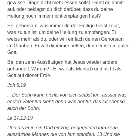
gewisse Dinge nicht mehr essen sollst. Hörst du damit
auf, oder beklagst du dich darüber, dass du deine
Heilung noch immer nicht empfangen hast?
Sei gehorsam, was immer dir der Heilige Geist zeigt,
was zu tun ist, um deine Heilung zu empfangen. Er
weiss mehr als du, oder will einfach deinen Gehorsam
im Glauben. Er will dir immer helfen, denn er ist ein guter
Gott.
Bei den zehn Aussätzigen hat Jesus wieder anders
gehandelt. Warum? - Er war als Mensch und nicht als
Gott auf dieser Erde.
Joh 5,19
... Der Sohn kann nichts von sich selbst tun, ausser was
er den Vater tun sieht; denn was der tut, das tut ebenso
auch der Sohn.
Lk 17,12-19
Und als er in ein Dorf einzog, begegneten ihm zehn
aussätzige Männer, die von fern standen. 13 Und sie