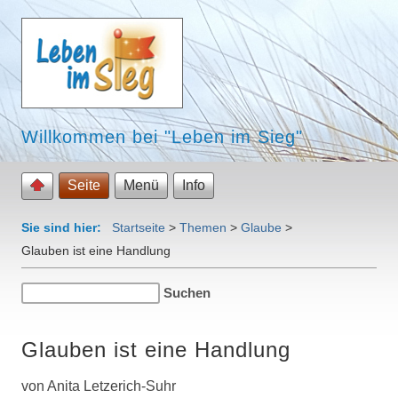
Willkommen bei "Leben im Sieg"
Seite
Menü
Info
Sie sind hier:
Startseite
>
Themen
>
Glaube
>
Glauben ist eine Handlung
Glauben ist eine Handlung
von Anita Letzerich-Suhr