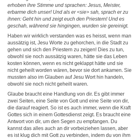
erhoben ihre Stimme und sprachen: Jesus, Meister,
erbarme dich unser! Und als er <sie> sah, sprach er zu
ihnen: Geht hin und zeigt euch den Priestern! Und es
geschah, während sie hingingen, wurden sie gereinigt.
Haben wir wirklich verstanden was es heisst, wenn man
aussätzig ist, Jesu Worte zu gehorchen, in die Stadt zu
gehen und sich den Priestern zu zeigen! Dies zu tun,
obwohl sie noch aussätzig waren, hätte sie das Leben
kosten können, wenn es nicht geklappt hätte und sie
nicht geheilt worden wären, bevor sie dort ankamen. Sie
mussten also im Glauben auf Jesu Wort hin handeln,
obwohl sie noch nicht geheilt waren.
Glaube braucht eine Handlung von dir. Es gibt immer
zwei Seiten, eine Seite von Gott und eine Seite von dir,
die darauf reagiert. So ist es auch immer, wenn die Kraft
Gottes sich in einem Gottesdienst zeigt. Es braucht eine
Antwort von dir, um den Segen zu empfangen. Du
kannst das alles auch an dir vorbeiziehen lassen, aber
es ist klug dich mit Gott zu verbinden, indem du von ihm