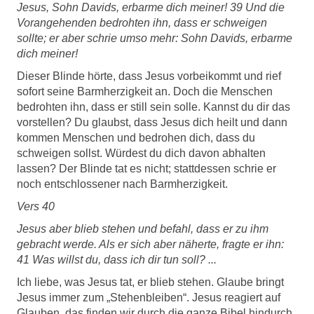
Jesus, Sohn Davids, erbarme dich meiner! 39 Und die
Vorangehenden bedrohten ihn, dass er schweigen
sollte; er aber schrie umso mehr: Sohn Davids, erbarme
dich meiner!
Dieser Blinde hörte, dass Jesus vorbeikommt und rief
sofort seine Barmherzigkeit an. Doch die Menschen
bedrohten ihn, dass er still sein solle. Kannst du dir das
vorstellen? Du glaubst, dass Jesus dich heilt und dann
kommen Menschen und bedrohen dich, dass du
schweigen sollst. Würdest du dich davon abhalten
lassen? Der Blinde tat es nicht; stattdessen schrie er
noch entschlossener nach Barmherzigkeit.
Vers 40
Jesus aber blieb stehen und befahl, dass er zu ihm
gebracht werde. Als er sich aber näherte, fragte er ihn:
41 Was willst du, dass ich dir tun soll? ...
Ich liebe, was Jesus tat, er blieb stehen. Glaube bringt
Jesus immer zum „Stehenbleiben“. Jesus reagiert auf
Glauben, das finden wir durch die ganze Bibel hindurch.