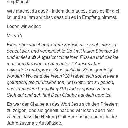
empfängst.
Wie machst du das? - Indem du glaubst, dass es für dich
ist und zu ihm sprichst, dass du es in Empfang nimmst.
Lesen wir weiter:
Vers 15
Einer aber von ihnen kehrte zurück, als er sah, dass er
geheilt war, und verherrlichte Gott mit lauter Stimme; 16
und er fiel aufs Angesicht zu seinen Füssen und dankte
ihm; und das war ein Samariter. 17 Jesus aber
antwortete und sprach: Sind nicht die Zehn gereinigt
worden? Wo sind die Neun?18 Haben sich sonst keine
gefunden, die zurückkehrten, um Gott Ehre zu geben,
ausser diesem Fremdling?19 Und er sprach zu ihm:
Steh auf und geh hin!
Dein Glaube hat dich gerettet.
Es war der Glaube an das Wort Jesu sich den Priestern
zu zeigen, das sie geheilt hat und wir lesen auch hier
wieder, dass die Heilung Gott Ehre bringt und nicht die
Jahre zuvor als Aussätzige.