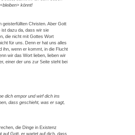
 <bleiben> könnt!
eisterfüllten Christen. Aber Gott
ist dazu da, dass wir sie
 die nicht mit Gottes Wort
cht für uns. Denn er hat uns alles
ihn, wenn er kommt, in die Flucht
n wir das Wort lieben, lieben wir
r, einer der uns zur Seite steht bei
e dich empor und wirf dich ins
ben, dass geschieht, was er sagt,
rechen, die Dinge in Existenz
t auf Gott, er wartet auf dich, dass