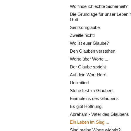
Wo finde ich echte Sicherheit?
Die Grundlage für unser Leben 
Gott
Senfkornglaube
Zweifle nicht!
Wo ist euer Glaube?
Den Glauben verstehen
Worte über Worte ...
Der Glaube spricht
Auf dein Wort Herr!
Unlimitiert
Stehe fest im Glauben!
Einmaleins des Glaubens
Es gibt Hoffnung!
Abraham - Vater des Glaubens
Ein Leben im Sieg ...
Sind meine Worte wichtig?