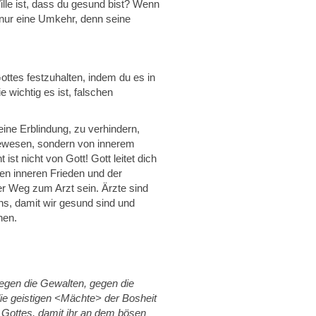
ille ist, dass du gesund bist? Wenn
 nur eine Umkehr, denn seine
ttes festzuhalten, indem du es in
wichtig es ist, falschen
ne Erblindung, zu verhindern,
gewesen, sondern von innerem
ist nicht von Gott! Gott leitet dich
en inneren Frieden und der
r Weg zum Arzt sein. Ärzte sind
ns, damit wir gesund sind und
hen.
gegen die Gewalten, gegen die
ie geistigen <Mächte> der Bosheit
 Gottes, damit ihr an dem bösen