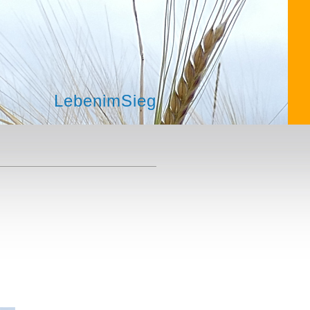
LebenimSieg