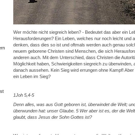
Wer möchte nicht siegreich leben? - Bedeutet das aber ein L
Herausforderungen? Ein Leben, welches nur noch leicht und
denken, dass dies so ist und oftmals werden auch genau solche
ern
neuem geborene Christen sind Menschen, die sich Herausford
anderen auch. Mit dem Unterschied, dass Christen die Autoritä
Möglichkeit haben, Schwierigkeiten siegreich zu überwinden,
danach aussehen. Kein Sieg wird errungen ohne Kampf! Aber 
ein Leben im Sieg?
st
1Joh 5,4-5
Denn alles, was aus Gott geboren ist, überwindet die Welt; und 
überwunden hat: unser Glaube. 5 Wer aber ist es, der die Welt
glaubt, dass Jesus der Sohn Gottes ist?