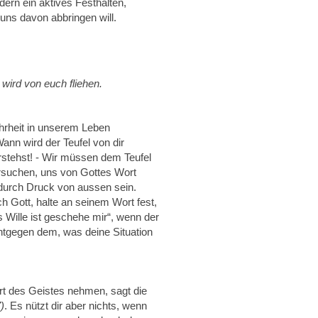
dern ein aktives Festhalten,
uns davon abbringen will.
wird von euch fliehen.
ahrheit in unserem Leben
nn wird der Teufel von dir
rstehst! - Wir müssen dem Teufel
ersuchen, uns von Gottes Wort
urch Druck von aussen sein.
ch Gott, halte an seinem Wort fest,
 Wille ist geschehe mir“, wenn der
entgegen dem, was deine Situation
t des Geistes nehmen, sagt die
)
. Es nützt dir aber nichts, wenn