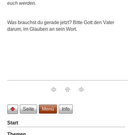
euch werden.
Was brauchst du gerade jetzt? Bitte Gott den Vater
darum, im Glauben an sein Wort.
Seite
Menü
Info
Start
Themen