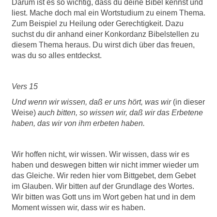
Darum ist es so wichtig, dass du deine Bibel kennst und
liest. Mache doch mal ein Wortstudium zu einem Thema.
Zum Beispiel zu Heilung oder Gerechtigkeit. Dazu
suchst du dir anhand einer Konkordanz Bibelstellen zu
diesem Thema heraus. Du wirst dich über das freuen,
was du so alles entdeckst.
Vers 15
Und wenn wir wissen, daß er uns hört, was wir
(in dieser
Weise)
auch bitten, so wissen wir, daß wir das Erbetene
haben, das wir von ihm erbeten haben.
Wir hoffen nicht, wir wissen. Wir wissen, dass wir es
haben und deswegen bitten wir nicht immer wieder um
das Gleiche. Wir reden hier vom Bittgebet, dem Gebet
im Glauben. Wir bitten auf der Grundlage des Wortes.
Wir bitten was Gott uns im Wort geben hat und in dem
Moment wissen wir, dass wir es haben.