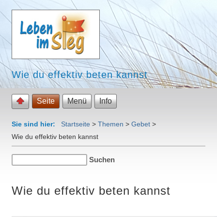
Wie du effektiv beten kannst
Seite
Menü
Info
Sie sind hier:
Startseite
>
Themen
>
Gebet
>
Wie du effektiv beten kannst
Wie du effektiv beten kannst