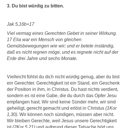
3. Du bist würdig zu bitten.
Jak 5,16b+17
Viel vermag eines Gerechten Gebet in seiner Wirkung.
17 Elia war ein Mensch von gleichen
Gemütsbewegungen wie wir; und er betete inständig,
daß es nicht regnen möge, und es regnete nicht auf der
Erde drei Jahre und sechs Monate.
Vielleicht fühlst du dich nicht würdig genug, aber du bist
ein Gerechter. Gerechtigkeit ist ein Stand, ein Geschenk
der Position in ihm, in Christus. Du hast nichts verdient,
sondern es ist eine Gabe, die du durch das Opfer Jesu
empfangen hast. Wir sind keine Sünder mehr, wir sind
geheiligt, gerecht gemacht und erlöst in Christus
(1Kor
1,30)
. Wir können noch sündigen, müssen aber nicht.
Wir bleiben Gerechte, weil Jesus unsere Gerechtigkeit
ist
(2Kor 5,21)
und aufgrund dieser Tatsache hört uns