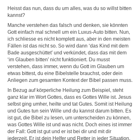
Heisst das nun, dass du um alles, was du so willst bitten
kannst?
Manche verstehen das falsch und denken, sie könnten
Gott einfach mal schnell um ein Luxus-Auto bitten. Nun,
ich schliesse es nicht komplett aus, aber in den meisten
Fällen ist das nicht so. So wird dann ‘das Kind mit dem
Bade ausgeschüttet’ und verkündet, dass das mit dem
‘im Glauben bitten’ nicht funktioniert. Du musst
verstehen, dass immer, wenn du Gott im Glauben um
etwas bittest, du eine Bibelstelle brauchst, oder dein
Anliegen zum gesamten Kontext der Bibel passen muss.
In Bezug auf körperliche Heilung zum Beispiel, steht
ganz klar im Wort Gottes, dass es Gottes Wille ist. Jesus
selbst ging umher, heilte und tat Gutes. Somit ist Heilung
und Gutes tun sein Wille und du kannst darum bitten. Es
ist gut, die Bibel zu lesen, um unterscheiden zu können,
was Gottes Wille ist und was nicht. Doch eines ist immer
der Fall: Gott ist gut und er ist bei dir und mit dir
jederzeit. Er ist dein Helfer und Retter in jeder Situation,