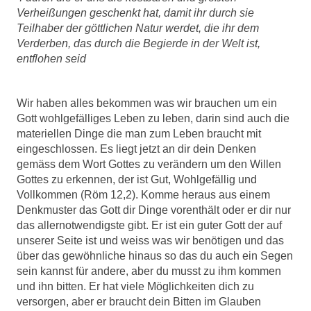
Verheißungen geschenkt hat, damit ihr durch sie
Teilhaber der göttlichen Natur werdet, die ihr dem
Verderben, das durch die Begierde in der Welt ist,
entflohen seid
Wir haben alles bekommen was wir brauchen um ein
Gott wohlgefälliges Leben zu leben, darin sind auch die
materiellen Dinge die man zum Leben braucht mit
eingeschlossen. Es liegt jetzt an dir dein Denken
gemäss dem Wort Gottes zu verändern um den Willen
Gottes zu erkennen, der ist Gut, Wohlgefällig und
Vollkommen (Röm 12,2). Komme heraus aus einem
Denkmuster das Gott dir Dinge vorenthält oder er dir nur
das allernotwendigste gibt. Er ist ein guter Gott der auf
unserer Seite ist und weiss was wir benötigen und das
über das gewöhnliche hinaus so das du auch ein Segen
sein kannst für andere, aber du musst zu ihm kommen
und ihn bitten. Er hat viele Möglichkeiten dich zu
versorgen, aber er braucht dein Bitten im Glauben