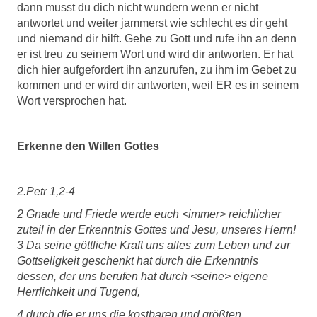
dann musst du dich nicht wundern wenn er nicht
antwortet und weiter jammerst wie schlecht es dir geht
und niemand dir hilft. Gehe zu Gott und rufe ihn an denn
er ist treu zu seinem Wort und wird dir antworten. Er hat
dich hier aufgefordert ihn anzurufen, zu ihm im Gebet zu
kommen und er wird dir antworten, weil ER es in seinem
Wort versprochen hat.
Erkenne den Willen Gottes
2.Petr 1,2-4
2 Gnade und Friede werde euch <immer> reichlicher
zuteil in der Erkenntnis Gottes und Jesu, unseres Herrn!
3 Da seine göttliche Kraft uns alles zum Leben und zur
Gottseligkeit geschenkt hat durch die Erkenntnis
dessen, der uns berufen hat durch <seine> eigene
Herrlichkeit und Tugend,
4 durch die er uns die kostbaren und größten