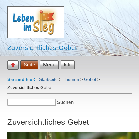
Zuversichtliches Gebet
Seite
Menü
Info
Sie sind hier:
Startseite
>
Themen
>
Gebet
>
Zuversichtliches Gebet
Zuversichtliches Gebet