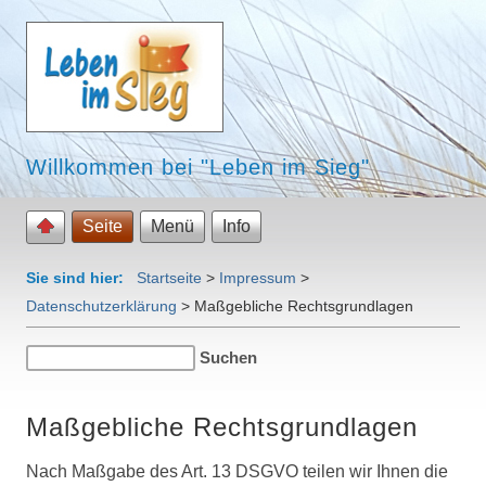
Willkommen bei "Leben im Sieg"
Seite
Menü
Info
Sie sind hier:
Startseite
>
Impressum
>
Datenschutzerklärung
>
Maßgebliche Rechtsgrundlagen
Maßgebliche Rechtsgrundlagen
Nach Maßgabe des Art. 13 DSGVO teilen wir Ihnen die