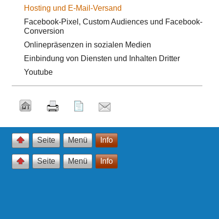
Hosting und E-Mail-Versand
Facebook-Pixel, Custom Audiences und Facebook-
Conversion
Onlinepräsenzen in sozialen Medien
Einbindung von Diensten und Inhalten Dritter
Youtube
Seite
Menü
Info
Seite
Menü
Info