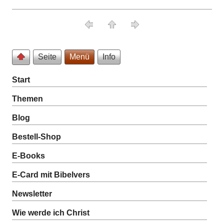
Seite
Menü
Info
Start
Themen
Blog
Bestell-Shop
E-Books
E-Card mit Bibelvers
Newsletter
Wie werde ich Christ