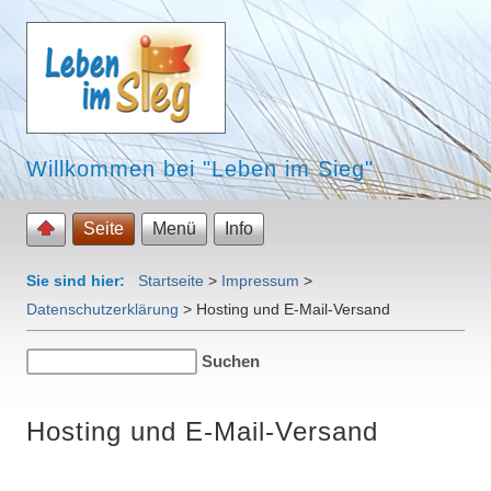
Willkommen bei "Leben im Sieg"
Seite
Menü
Info
Sie sind hier:
Startseite
>
Impressum
>
Datenschutzerklärung
>
Hosting und E-Mail-Versand
Hosting und E-Mail-Versand