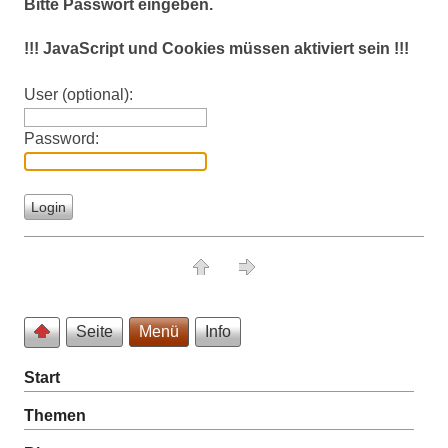
Bitte Passwort eingeben.
!!! JavaScript und Cookies müssen aktiviert sein !!!
User (optional):
Password:
Seite
Menü
Info
Start
Themen