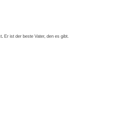
t
.
Er ist der beste Vater, den es gibt.