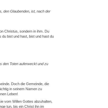
s, den Glaubenden, ist, nach der
von Christus, sondern in ihm. Du
s du bist und hast, bist und hast du
us den Toten auferweckt und zu
emeinde. Doch die Gemeinde, die
llmächtig in seinem Namen zu
enen Leben!
sie vom Willen Gottes abzuhalten,
ge tun, bis ein Christ ihn im