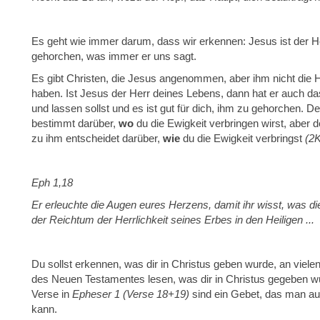
Es geht wie immer darum, dass wir erkennen: Jesus ist der He
gehorchen, was immer er uns sagt.
Es gibt Christen, die Jesus angenommen, aber ihm nicht die 
haben. Ist Jesus der Herr deines Lebens, dann hat er auch da
und lassen sollst und es ist gut für dich, ihm zu gehorchen. 
bestimmt darüber,
wo
du die Ewigkeit verbringen wirst, abe
zu ihm entscheidet darüber,
wie
du die Ewigkeit verbringst
(2K
Eph 1,18
Er erleuchte die Augen eures Herzens, damit ihr wisst, was d
der Reichtum der Herrlichkeit seines Erbes in den Heiligen ...
Du sollst erkennen, was dir in Christus geben wurde, an vielen
des Neuen Testamentes lesen, was dir in Christus gegeben wu
Verse in
Epheser 1
(Verse 18+19)
sind ein Gebet, das man auc
kann.