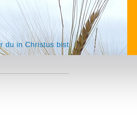
 du in Christus bist