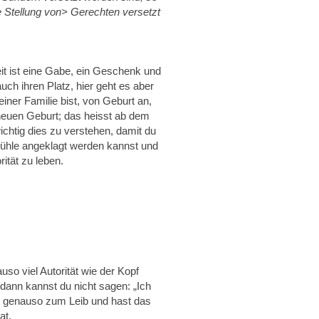
 Stellung von> Gerechten versetzt
eit ist eine Gabe, ein Geschenk und
ch ihren Platz, hier geht es aber
iner Familie bist, von Geburt an,
 neuen Geburt; das heisst ab dem
chtig dies zu verstehen, damit du
ühle angeklagt werden kannst und
ität zu leben.
uso viel Autorität wie der Kopf
dann kannst du nicht sagen: „Ich
rst genauso zum Leib und hast das
at.