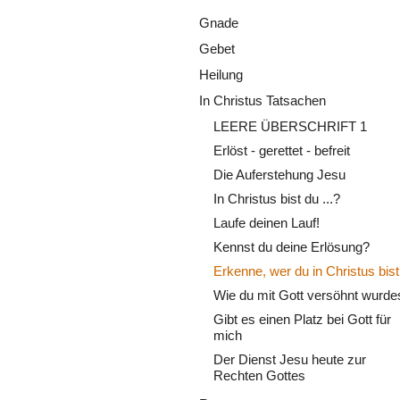
Gnade
Gebet
Heilung
In Christus Tatsachen
LEERE ÜBERSCHRIFT 1
Erlöst - gerettet - befreit
Die Auferstehung Jesu
In Christus bist du ...?
Laufe deinen Lauf!
Kennst du deine Erlösung?
Erkenne, wer du in Christus bist
Wie du mit Gott versöhnt wurde
Gibt es einen Platz bei Gott für
mich
Der Dienst Jesu heute zur
Rechten Gottes