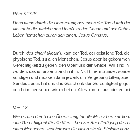
Röm 5,17-19
Denn wenn durch die Übertretung des einen der Tod durch den
viel mehr die, welche den Überfluss der Gnade und der Gabe 
Leben herrschen durch den einen, Jesus Christus.
Durch ‚
des einen’
(Adam), kam der Tod, der geistliche Tod, di
physische Tod, zu allen Menschen. Jesus aber ist gekommen
Gerechtigkeit zu geben, den Überfluss der Gnade. Wir sind in
worden, das ist unser Stand in ihm. Nicht mehr Sünder, sonde
sündigen und müssen dann jeweils um Vergebung bitten, aber 
Sünder. Jesus hat uns das Geschenk der Gerechtigkeit gegebe
durch ihn herrschen wir im Leben. Alles kommt aus dieser in
Vers 18
Wie es nun durch eine Übertretung für alle Menschen zur V
eine Gerechtigkeit für alle Menschen zur Rechtfertigung des
einen Menschen Ungehorsam die vielen <in die Stellung von>