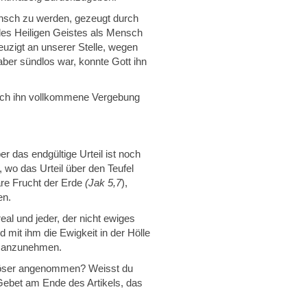
ensch zu werden, gezeugt durch
 des Heiligen Geistes als Mensch
euzigt an unserer Stelle, wegen
ber sündlos war, konnte Gott ihn
durch ihn vollkommene Vergebung
 das endgültige Urteil ist noch
 wo das Urteil über den Teufel
bare Frucht der Erde
(Jak 5,7
),
en.
real und jeder, der nicht ewiges
d mit ihm die Ewigkeit in der Hölle
t, anzunehmen.
Erlöser angenommen? Weisst du
 Gebet am Ende des Artikels, das