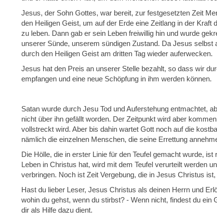
Jesus, der Sohn Gottes, war bereit, zur festgesetzten Zeit M
den Heiligen Geist, um auf der Erde eine Zeitlang in der Kraft
zu leben. Dann gab er sein Leben freiwillig hin und wurde gekr
unserer Sünde, unserem sündigen Zustand. Da Jesus selbst a
durch den Heiligen Geist am dritten Tag wieder auferwecken.
Jesus hat den Preis an unserer Stelle bezahlt, so dass wir 
empfangen und eine neue Schöpfung in ihm werden können.
Satan wurde durch Jesu Tod und Auferstehung entmachtet, aber
nicht über ihn gefällt worden. Der Zeitpunkt wird aber kommen,
vollstreckt wird. Aber bis dahin wartet Gott noch auf die kost
nämlich die einzelnen Menschen, die seine Errettung annehm
Die Hölle, die in erster Linie für den Teufel gemacht wurde, ist 
Leben in Christus hat, wird mit dem Teufel verurteilt werden un
verbringen. Noch ist Zeit Vergebung, die in Jesus Christus is
Hast du lieber Leser, Jesus Christus als deinen Herrn und 
wohin du gehst, wenn du stirbst? - Wenn nicht, findest du ein
dir als Hilfe dazu dient.