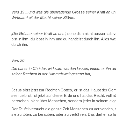
Vers 19 ...und was die überragende Grösse seiner Kraft an un
Wirksamkeit der Macht seiner Stärke.
‚Die Grösse seiner Kraft an uns’
; sehe dich nicht ausserhalb 
bist in ihm, du lebst in ihm und du handelst durch ihn. Alles wa
durch ihn.
Vers 20
Die hat er in Christus wirksam werden lassen, indem er ihn a
seiner Rechten in der Himmelswelt gesetzt hat,...
Jesus sitzt jetzt zur Rechten Gottes, er ist das Haupt der G
sein Leib ist, ist jetzt auf dieser Erde und hat das Recht, vo
herrschen, nicht über Menschen, sondern jeder in seinem eig
Der Teufel versucht die ganze Zeit Menschen zu verblenden, 
sie zu töten, zu berauben, oder zu verführen. Das darf er so lan