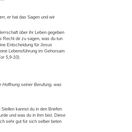
rr, er hat das Sagen und wir
Herrschaft über ihr Leben gegeben
s Recht dir zu sagen, was du tun
Deine Entscheidung für Jesus
r deine Lebensführung im Gehorsam
or 5,9-10)
.
ie Hoffnung seiner Berufung, was
 Stellen kannst du in den Briefen
rde und was du in ihm bist. Diese
h sehr gut für sich selber beten