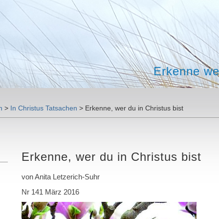
Erkenne wer
n
>
In Christus Tatsachen
>
Erkenne, wer du in Christus bist
Erkenne, wer du in Christus bist
von Anita Letzerich-Suhr
Nr 141 März 2016