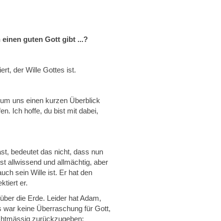
einen guten Gott gibt ...?
t, der Wille Gottes ist.
, um uns einen kurzen Überblick
. Ich hoffe, du bist mit dabei,
t, bedeutet das nicht, dass nun
ist allwissend und allmächtig, aber
uch sein Wille ist. Er hat den
tiert er.
über die Erde. Leider hat Adam,
s war keine Überraschung für Gott,
echtmässig zurückzugeben: