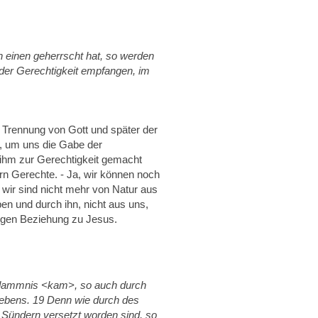
 einen geherrscht hat, so werden
der Gerechtigkeit empfangen, im
e Trennung von Gott und später der
, um uns die Gabe der
 ihm zur Gerechtigkeit gemacht
rn Gerechte. - Ja, wir können noch
wir sind nicht mehr von Natur aus
n und durch ihn, nicht aus uns,
nigen Beziehung zu Jesus.
erdammnis <kam>, so auch durch
 Lebens. 19 Denn wie durch des
 Sündern versetzt worden sind, so