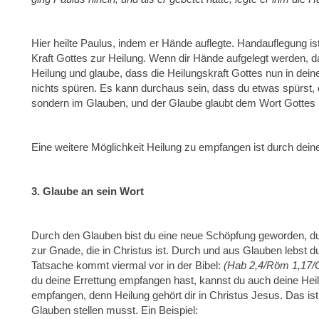
Hier heilte Paulus, indem er Hände auflegte. Handauflegung ist 
Kraft Gottes zur Heilung. Wenn dir Hände aufgelegt werden,
Heilung und glaube, dass die Heilungskraft Gottes nun in dei
nichts spüren. Es kann durchaus sein, dass du etwas spürst, 
sondern im Glauben, und der Glaube glaubt dem Wort Gottes
Eine weitere Möglichkeit Heilung zu empfangen ist durch dei
3. Glaube an sein Wort
Durch den Glauben bist du eine neue Schöpfung geworden, d
zur Gnade, die in Christus ist. Durch und aus Glauben lebst d
Tatsache kommt viermal vor in der Bibel:
(Hab 2,4/Röm 1,17/G
du deine Errettung empfangen hast, kannst du auch deine He
empfangen, denn Heilung gehört dir in Christus Jesus. Das is
Glauben stellen musst. Ein Beispiel: