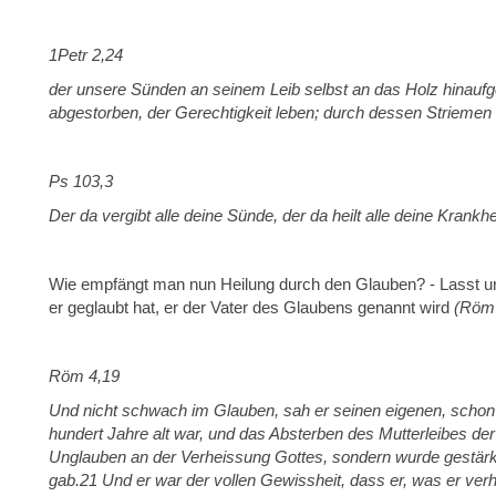
1Petr 2,24
der unsere Sünden an seinem Leib selbst an das Holz hinaufg
abgestorben, der Gerechtigkeit leben; durch dessen Striemen i
Ps 103,3
Der da vergibt alle deine Sünde, der da heilt alle deine Krankhe
Wie empfängt man nun Heilung durch den Glauben? - Lasst 
er geglaubt hat, er der Vater des Glaubens genannt wird
(Röm 
Röm 4,19
Und nicht schwach im Glauben, sah er seinen eigenen, schon e
hundert Jahre alt war, und das Absterben des Mutterleibes der
Unglauben an der Verheissung Gottes, sondern wurde gestärkt
gab.21 Und er war der vollen Gewissheit, dass er, was er ver