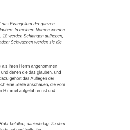
gt das Evangelium der ganzen
 glauben: In meinem Namen werden
n, 18 werden Schlangen aufheben,
chaden; Schwachen werden sie die
us als ihren Herrn angenommen
 und denen die das glauben, und
azu gehört das Auflegen der
och eine Stelle anschauen, die vom
n Himmel aufgefahren ist und
Ruhr befallen, daniederlag. Zu dem
ände auf und heilte ihn.