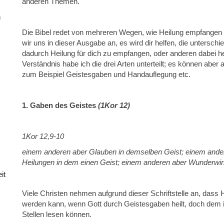
anderen Themen.
h
Die Bibel redet von mehreren Wegen, wie Heilung empfangen
wir uns in dieser Ausgabe an, es wird dir helfen, die untersc
dadurch Heilung für dich zu empfangen, oder anderen dabei 
Verständnis habe ich die drei Arten unterteilt; es können a
zum Beispiel Geistesgaben und Handauflegung etc.
1. Gaben des Geistes
(1Kor 12)
1Kor 12,
9-10
einem anderen aber Glauben in demselben Geist; einem and
Heilungen in dem einen Geist; einem anderen aber Wunderw
it
Viele Christen nehmen aufgrund dieser Schriftstelle an, dass
werden kann, wenn Gott durch Geistesgaben heilt, doch dem is
Stellen lesen können.