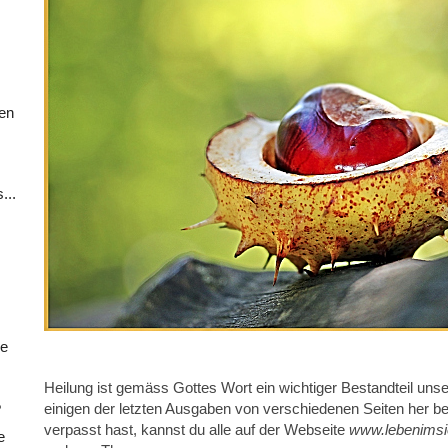
den
...
he
Heilung ist gemäss Gottes Wort ein wichtiger Bestandteil unse
einigen der letzten Ausgaben von verschiedenen Seiten her betr
?
verpasst hast, kannst du alle auf der Webseite
www.lebenimsi
e