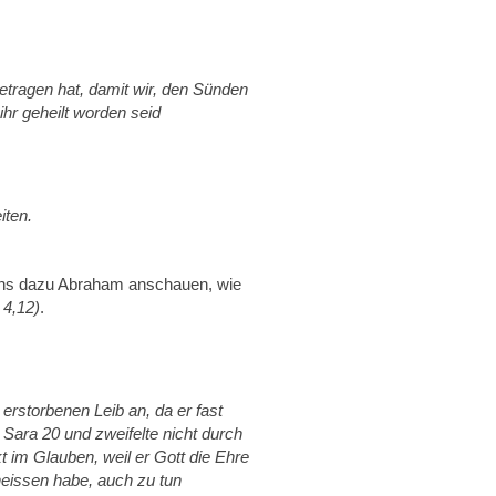
etragen hat, damit wir, den Sünden
hr geheilt worden seid
iten.
uns dazu Abraham anschauen, wie
4,12)
.
rstorbenen Leib an, da er fast
 Sara 20 und zweifelte nicht durch
 im Glauben, weil er Gott die Ehre
heissen habe, auch zu tun