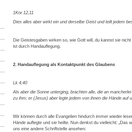
1Kor 12,11
Dies alles aber wirkt ein und derselbe Geist und teilt jedem be
Die Geistesgaben wirken so, wie Gott will, du kannst sie nicht
ist durch Handauflegung.
2. Handauflegung als Kontaktpunkt des Glaubens
Lk 4,40
Als aber die Sonne unterging, brachten alle, die an mancherlei
zu ihm; er (Jesus) aber legte jedem von ihnen die Hände auf un
Wir können durch alle Evangelien hindurch immer wieder les
Hände auflegte und sie heilte. Nun denkst du vielleicht: „Das 
uns eine andere Schriftstelle ansehen: