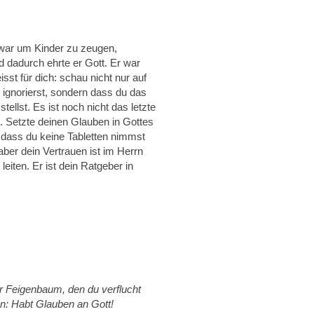
t war um Kinder zu zeugen,
d dadurch ehrte er Gott. Er war
sst für dich: schau nicht nur auf
e ignorierst, sondern dass du das
ellst. Es ist noch nicht das letzte
t. Setzte deinen Glauben in Gottes
, dass du keine Tabletten nimmst
 aber dein Vertrauen ist im Herrn
iten. Er ist dein Ratgeber in
er Feigenbaum, den du verflucht
en: Habt Glauben an Gott!