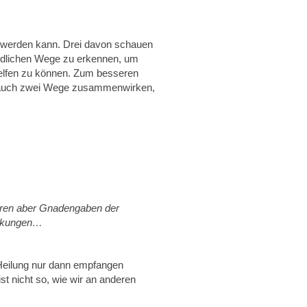
 werden kann. Drei davon schauen
hiedlichen Wege zu erkennen, um
helfen zu können. Zum besseren
ber auch zwei Wege zusammenwirken,
eren aber Gnadengaben der
irkungen…
 Heilung nur dann empfangen
t nicht so, wie wir an anderen