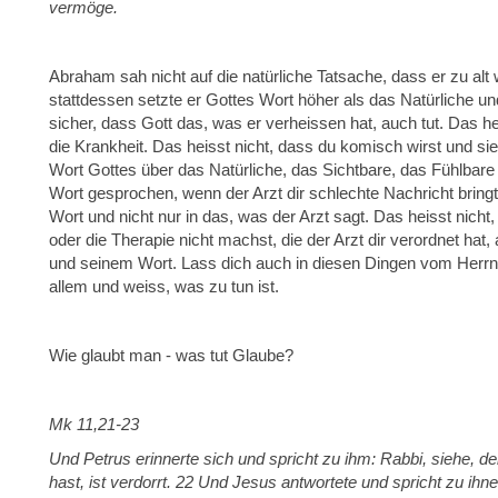
vermöge.
Abraham sah nicht auf die natürliche Tatsache, dass er zu al
stattdessen setzte er Gottes Wort höher als das Natürliche un
sicher, dass Gott das, was er verheissen hat, auch tut. Das hei
die Krankheit. Das heisst nicht, dass du komisch wirst und si
Wort Gottes über das Natürliche, das Sichtbare, das Fühlbare st
Wort gesprochen, wenn der Arzt dir schlechte Nachricht bring
Wort und nicht nur in das, was der Arzt sagt. Das heisst nicht
oder die Therapie nicht machst, die der Arzt dir verordnet hat,
und seinem Wort. Lass dich auch in diesen Dingen vom Herrn le
allem und weiss, was zu tun ist.
Wie glaubt man - was tut Glaube?
Mk 11,21-23
Und Petrus erinnerte sich und spricht zu ihm: Rabbi, siehe, d
hast, ist verdorrt. 22 Und Jesus antwortete und spricht zu ihn