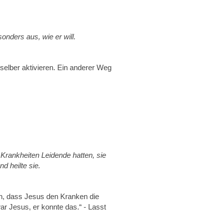
sonders aus, wie er will.
 selber aktivieren. Ein anderer Weg
 Krankheiten Leidende hatten, sie
d heilte sie.
en, dass Jesus den Kranken die
war Jesus, er konnte das.“ - Lasst