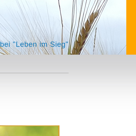
bei "Leben im Sieg"