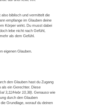
also biblisch und vermittelt die
 dann empfange im Glauben deine
nem Körper wirkt. Du musst dabei
doch lebe nicht nach Gefühl,
 mehr als dem Gefühl.
nen eigenen Glauben.
urch den Glauben hast du Zugang
u als ein Gerechter. Diese
al 3,11/Hebr 10,38)
. Genauso wie
ilung durch den Glauben
t die Grundlage, worauf du deinen