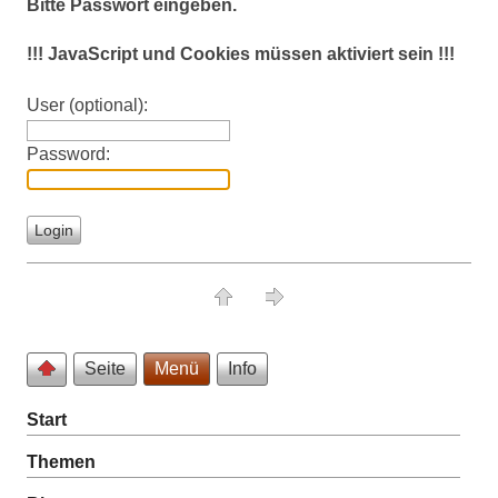
Bitte Passwort eingeben.
!!! JavaScript und Cookies müssen aktiviert sein !!!
User (optional):
Password:
Seite
Menü
Info
Start
Themen