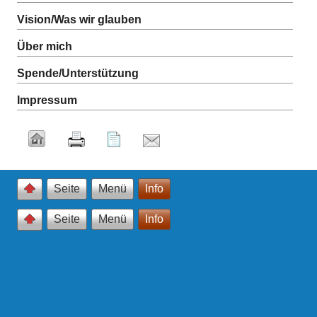
Vision/Was wir glauben
Über mich
Spende/Unterstützung
Impressum
Seite
Menü
Info
Seite
Menü
Info