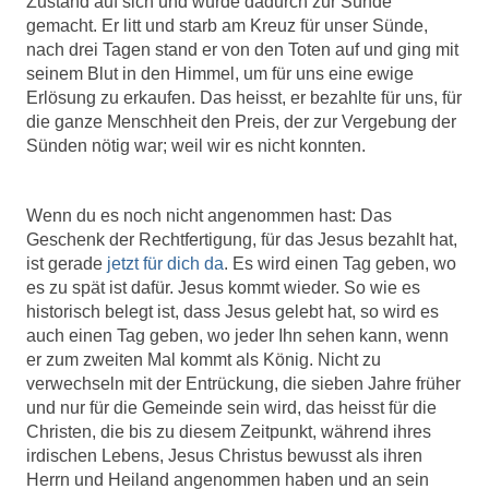
Zustand auf sich und wurde dadurch zur Sünde
gemacht. Er litt und starb am Kreuz für unser Sünde,
nach drei Tagen stand er von den Toten auf und ging mit
seinem Blut in den Himmel, um für uns eine ewige
Erlösung zu erkaufen. Das heisst, er bezahlte für uns, für
die ganze Menschheit den Preis, der zur Vergebung der
Sünden nötig war; weil wir es nicht konnten.
Wenn du es noch nicht angenommen hast: Das
Geschenk der Rechtfertigung, für das Jesus bezahlt hat,
ist gerade
jetzt für dich da
. Es wird einen Tag geben, wo
es zu spät ist dafür. Jesus kommt wieder. So wie es
historisch belegt ist, dass Jesus gelebt hat, so wird es
auch einen Tag geben, wo jeder Ihn sehen kann, wenn
er zum zweiten Mal kommt als König. Nicht zu
verwechseln mit der Entrückung, die sieben Jahre früher
und nur für die Gemeinde sein wird, das heisst für die
Christen, die bis zu diesem Zeitpunkt, während ihres
irdischen Lebens, Jesus Christus bewusst als ihren
Herrn und Heiland angenommen haben und an sein