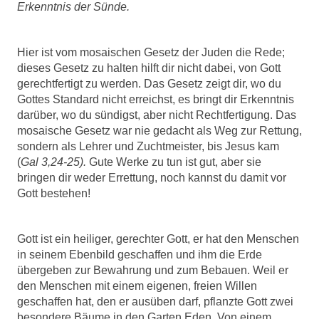
Erkenntnis der Sünde.
Hier ist vom mosaischen Gesetz der Juden die Rede;
dieses Gesetz zu halten hilft dir nicht dabei, von Gott
gerechtfertigt zu werden. Das Gesetz zeigt dir, wo du
Gottes Standard nicht erreichst, es bringt dir Erkenntnis
darüber, wo du sündigst, aber nicht Rechtfertigung. Das
mosaische Gesetz war nie gedacht als Weg zur Rettung,
sondern als Lehrer und Zuchtmeister, bis Jesus kam
(
Gal 3,24-25).
Gute Werke zu tun ist gut, aber sie
bringen dir weder Errettung, noch kannst du damit vor
Gott bestehen!
Gott ist ein heiliger, gerechter Gott, er hat den Menschen
in seinem Ebenbild geschaffen und ihm die Erde
übergeben zur Bewahrung und zum Bebauen. Weil er
den Menschen mit einem eigenen, freien Willen
geschaffen hat, den er ausüben darf, pflanzte Gott zwei
besondere Bäume in den Garten Eden. Von einem