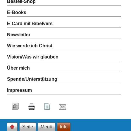
Bestell-Shop
E-Books
E-Card mit Bibelvers
Newsletter
Wie werde ich Christ
Vision/Was wir glauben
Über mich
Spende/Unterstützung
Impressum
Seite
Menü
Info